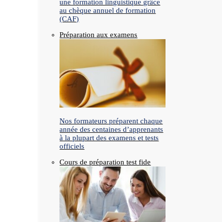
une formation linguistique grâce
au chèque annuel de formation
(CAF)
Préparation aux examens
Nos formateurs préparent chaque
année des centaines d’apprenants
à la plupart des examens et tests
officiels
Cours de préparation test fide