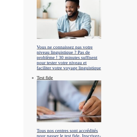
Vous ne connaissez pas votre
niveau linguistique ? Pas de
problème ! 30 minutes suffisent
pour tester votre niveau et
faciliter votre voyage linguistique
Test fide
Tous nos centres sont accrédités
pour passer le test fide. Inscrivez-