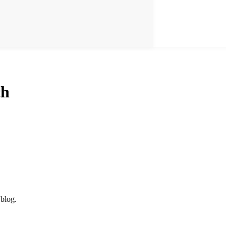
ch
 blog.