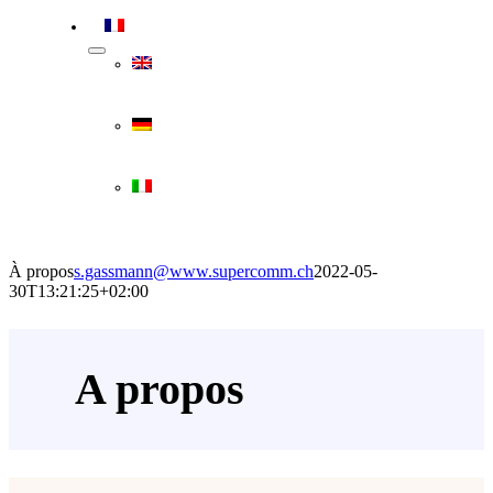
À propos
s.gassmann@www.supercomm.ch
2022-05-
30T13:21:25+02:00
A propos