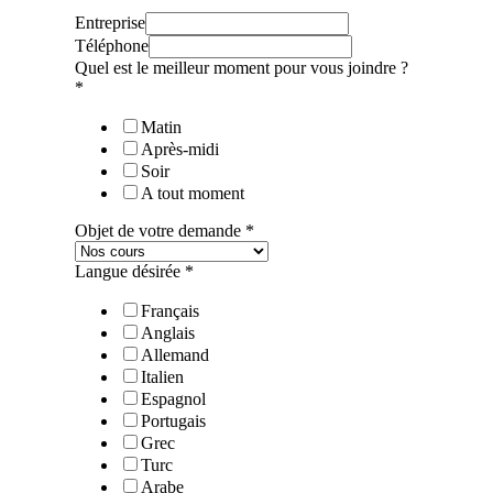
Entreprise
Téléphone
Quel est le meilleur moment pour vous joindre ?
*
Matin
Après-midi
Soir
A tout moment
Objet de votre demande
*
Langue désirée
*
Français
Anglais
Allemand
Italien
Espagnol
Portugais
Grec
Turc
Arabe