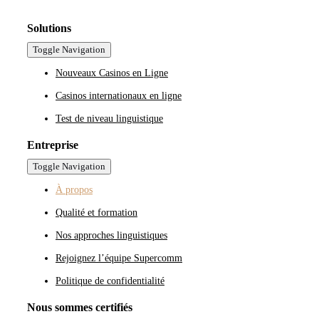
Solutions
Toggle Navigation
Nouveaux Casinos en Ligne
Casinos internationaux en ligne
Test de niveau linguistique
Entreprise
Toggle Navigation
À propos
Qualité et formation
Nos approches linguistiques
Rejoignez l’équipe Supercomm
Politique de confidentialité
Nous sommes certifiés