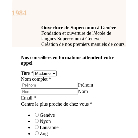
1984
Ouverture de Supercomm à Genève
Fondation et ouverture de l’école de
langues Supercomm à Genève.
Création de nos premiers manuels de cours.
Nos conseillers en formations attendent votre
appel
Titre
*
Nom complet
*
Prénom
Nom
Email
*
Centre le plus proche de chez vous
*
Genève
Nyon
Lausanne
Zug