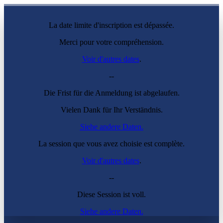
La date limite d'inscription est dépassée.
Merci pour votre compréhension.
Voir d'autres dates
.
--
Die Frist für die Anmeldung ist abgelaufen.
Vielen Dank für Ihr Verständnis.
Siehe andere Daten.
La session que vous avez choisie est complète.
Voir d'autres dates
.
--
Diese Session ist voll.
Siehe andere Daten.