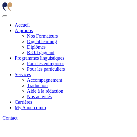
Accueil
À propos
Nos Formateurs
Digital learning
Diplômes
R.O.I gagnant
Programmes linguistiques
Pour les entreprises
Pour les particuliers
Services
Accompagnement
Traduction
Aide à la rédaction
Nos activités
Carrières
My Supercomm
Contact