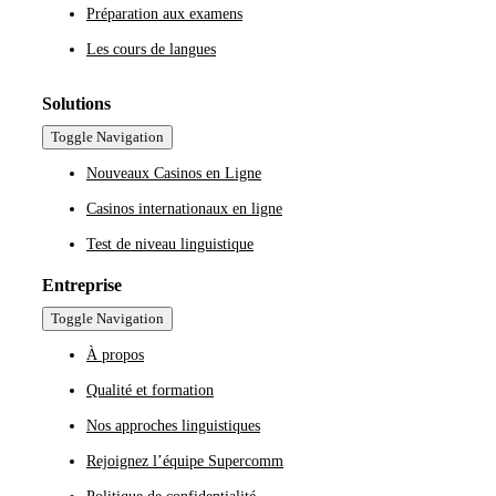
Préparation aux examens
Les cours de langues
Solutions
Toggle Navigation
Nouveaux Casinos en Ligne
Casinos internationaux en ligne
Test de niveau linguistique
Entreprise
Toggle Navigation
À propos
Qualité et formation
Nos approches linguistiques
Rejoignez l’équipe Supercomm