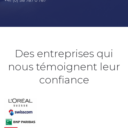
+41 (0) 58 787 0 787
Des entreprises qui
nous témoignent leur
confiance