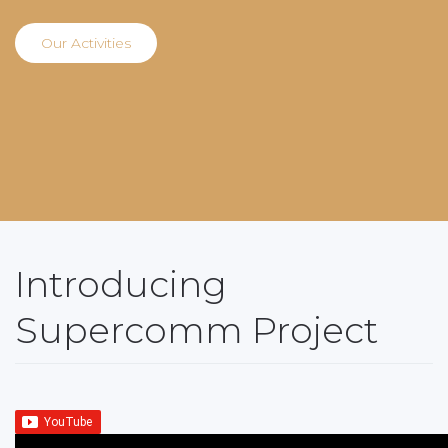
Our Activities
Introducing
Supercomm Project