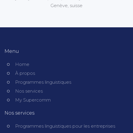
Menu
Home
À propos
Programmes linguistiques
Nos services
My Supercomm
Nos services
Programmes linguistiques pour les entreprises