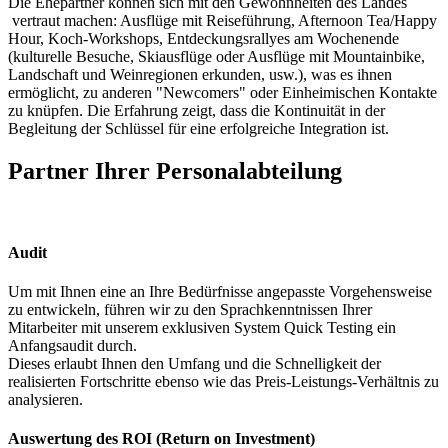
Die Ehepartner können sich mit den Gewohnheiten des Landes
vertraut machen: Ausflüge mit Reiseführung, Afternoon Tea/Happy
Hour, Koch-Workshops, Entdeckungsrallyes am Wochenende
(kulturelle Besuche, Skiausflüge oder Ausflüge mit Mountainbike,
Landschaft und Weinregionen erkunden, usw.), was es ihnen
ermöglicht, zu anderen "Newcomers" oder Einheimischen Kontakte
zu knüpfen. Die Erfahrung zeigt, dass die Kontinuität in der
Begleitung der Schlüssel für eine erfolgreiche Integration ist.
Partner Ihrer Personalabteilung
Audit
Um mit Ihnen eine an Ihre Bedürfnisse angepasste Vorgehensweise
zu entwickeln, führen wir zu den Sprachkenntnissen Ihrer
Mitarbeiter mit unserem exklusiven System Quick Testing ein
Anfangsaudit durch.
Dieses erlaubt Ihnen den Umfang und die Schnelligkeit der
realisierten Fortschritte ebenso wie das Preis-Leistungs-Verhältnis zu
analysieren.
Auswertung des ROI (Return on Investment)