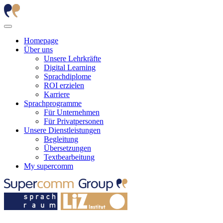
Homepage
Über uns
Unsere Lehrkräfte
Digital Learning
Sprachdiplome
ROI erzielen
Karriere
Sprachprogramme
Für Unternehmen
Für Privatpersonen
Unsere Dienstleistungen
Begleitung
Übersetzungen
Textbearbeitung
My supercomm