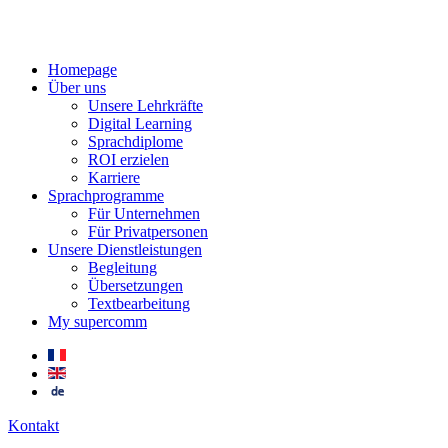
Homepage
Über uns
Unsere Lehrkräfte
Digital Learning
Sprachdiplome
ROI erzielen
Karriere
Sprachprogramme
Für Unternehmen
Für Privatpersonen
Unsere Dienstleistungen
Begleitung
Übersetzungen
Textbearbeitung
My supercomm
Kontakt