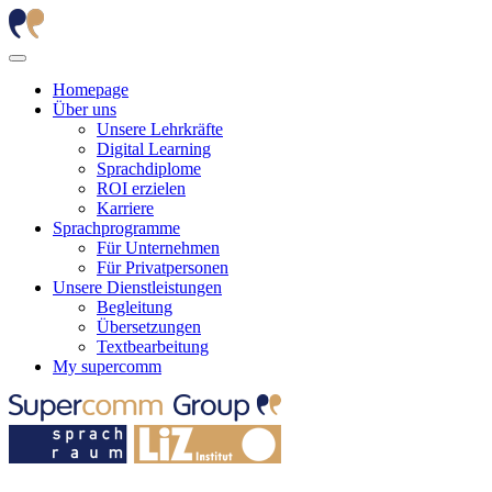
Homepage
Über uns
Unsere Lehrkräfte
Digital Learning
Sprachdiplome
ROI erzielen
Karriere
Sprachprogramme
Für Unternehmen
Für Privatpersonen
Unsere Dienstleistungen
Begleitung
Übersetzungen
Textbearbeitung
My supercomm