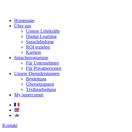
Homepage
Über uns
Unsere Lehrkräfte
Digital Learning
Sprachdiplome
ROI erzielen
Karriere
Sprachprogramme
Für Unternehmen
Für Privatpersonen
Unsere Dienstleistungen
Begleitung
Übersetzungen
Textbearbeitung
My supercomm
Kontakt