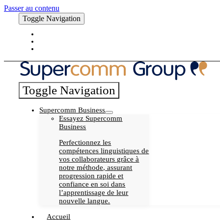
Passer au contenu
Toggle Navigation
Blog
Carrière
My Supercomm
Toggle Navigation
Supercomm Business
Essayez Supercomm
Business
Perfectionnez les
compétences linguistiques de
vos collaborateurs grâce à
notre méthode, assurant
progression rapide et
confiance en soi dans
l’apprentissage de leur
nouvelle langue.
Accueil