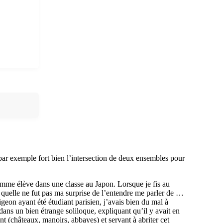
e par exemple fort bien l’intersection de deux ensembles pour
omme élève dans une classe au Japon. Lorsque je fis au
is, quelle ne fut pas ma surprise de l’entendre me parler de …
geon ayant été étudiant parisien, j’avais bien du mal à
ans un bien étrange soliloque, expliquant qu’il y avait en
 (châteaux, manoirs, abbayes) et servant à abriter cet