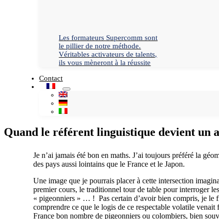
Les formateurs Supercomm sont
le pillier de notre méthode.
Véritables activateurs de talents,
ils vous mèneront à la réussite
Contact
Quand le référent linguistique devient un
Je n’ai jamais été bon en maths. J’ai toujours préféré la géo
des pays aussi lointains que le France et le Japon.
Une image que je pourrais placer à cette intersection imagi
premier cours, le traditionnel tour de table pour interroger le
« pigeonniers » … ! Pas certain d’avoir bien compris, je le f
comprendre ce que le logis de ce respectable volatile venait 
France bon nombre de pigeonniers ou colombiers, bien souvent