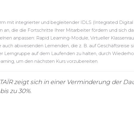
rm mit integrierter und begleitender IDLS (Integrated Digital 
n, die die Fortschritte Ihrer Mitarbeiter fördern und sich d
nen anpassen: Rapid Learning-Module, Virtueller Klassenrau
e auch abwesenden Lernenden, die z. B. auf Geschäftsreise 
ihrer Lerngruppe auf dem Laufenden zu halten, durch Wieder
Learning, um den nächsten Kurs vorzubereiten.
LTAÏR zeigt sich in einer Verminderung der Da
bis zu
30%
.