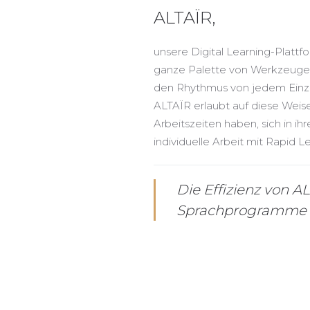
ALTAÏR,
unsere Digital Learning-Plattfo
ganze Palette von Werkzeugen a
den Rhythmus von jedem Einzel
ALTAÏR erlaubt auf diese Weis
Arbeitszeiten haben, sich in 
individuelle Arbeit mit Rapid 
Die Effizienz von A
Sprachprogramme 