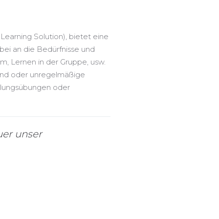
Learning Solution), bietet eine
abei an die Bedürfnisse und
m, Lernen in der Gruppe, usw.
sind oder unregelmäßige
holungsübungen oder
uer unser