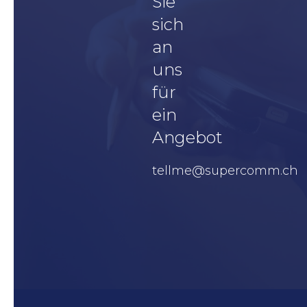
Sie
sich
an
uns
für
ein
Angebot
tellme@supercomm.ch