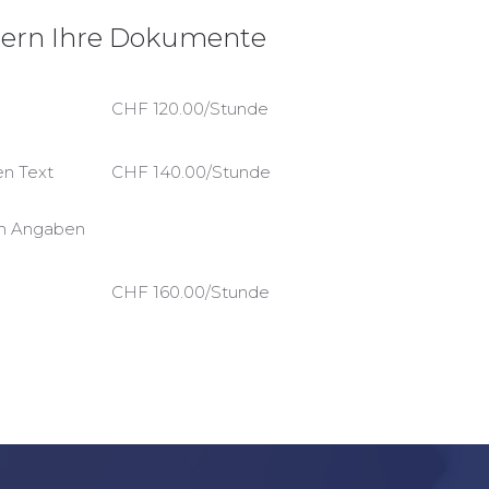
sern Ihre Dokumente
CHF 120.00/Stunde
n Text
CHF 140.00/Stunde
en Angaben
CHF 160.00/Stunde