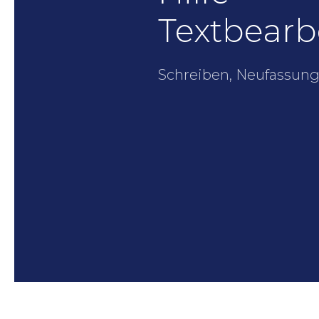
Textbearb
Schreiben, Neufassung