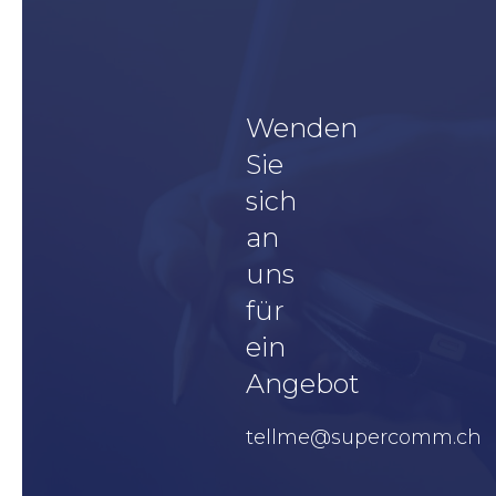
Wenden
Sie
sich
an
uns
für
ein
Angebot
tellme@supercomm.ch