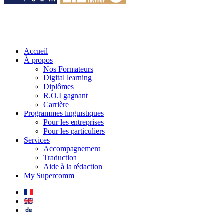
Accueil
À propos
Nos Formateurs
Digital learning
Diplômes
R.O.I gagnant
Carrière
Programmes linguistiques
Pour les entreprises
Pour les particuliers
Services
Accompagnement
Traduction
Aide à la rédaction
My Supercomm