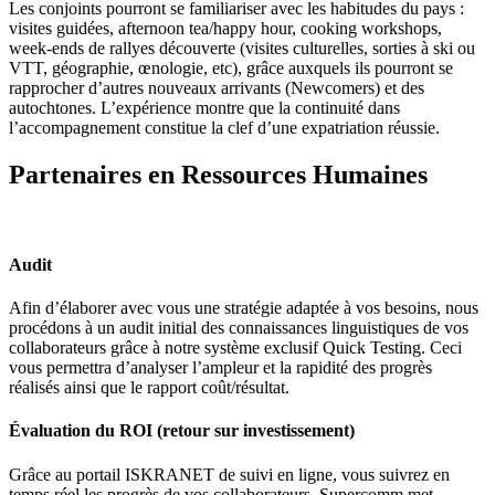
Les conjoints pourront se familiariser avec les habitudes du pays :
visites guidées, afternoon tea/happy hour, cooking workshops,
week-ends de rallyes découverte (visites culturelles, sorties à ski ou
VTT, géographie, œnologie, etc), grâce auxquels ils pourront se
rapprocher d’autres nouveaux arrivants (Newcomers) et des
autochtones. L’expérience montre que la continuité dans
l’accompagnement constitue la clef d’une expatriation réussie.
Partenaires en Ressources Humaines
Audit
Afin d’élaborer avec vous une stratégie adaptée à vos besoins, nous
procédons à un audit initial des connaissances linguistiques de vos
collaborateurs grâce à notre système exclusif Quick Testing. Ceci
vous permettra d’analyser l’ampleur et la rapidité des progrès
réalisés ainsi que le rapport coût/résultat.
Évaluation du ROI (retour sur investissement)
Grâce au portail ISKRANET de suivi en ligne, vous suivrez en
temps réel les progrès de vos collaborateurs. Supercomm met