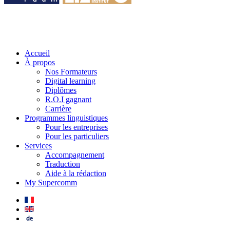
Accueil
À propos
Nos Formateurs
Digital learning
Diplômes
R.O.I gagnant
Carrière
Programmes linguistiques
Pour les entreprises
Pour les particuliers
Services
Accompagnement
Traduction
Aide à la rédaction
My Supercomm