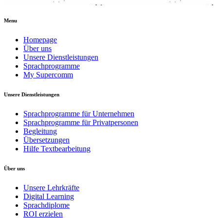
Menu
Homepage
Über uns
Unsere Dienstleistungen
Sprachprogramme
My Supercomm
Unsere Dienstleistungen
Sprachprogramme für Unternehmen
Sprachprogramme für Privatpersonen
Begleitung
Übersetzungen
Hilfe Textbearbeitung
Über uns
Unsere Lehrkräfte
Digital Learning
Sprachdiplome
ROI erzielen