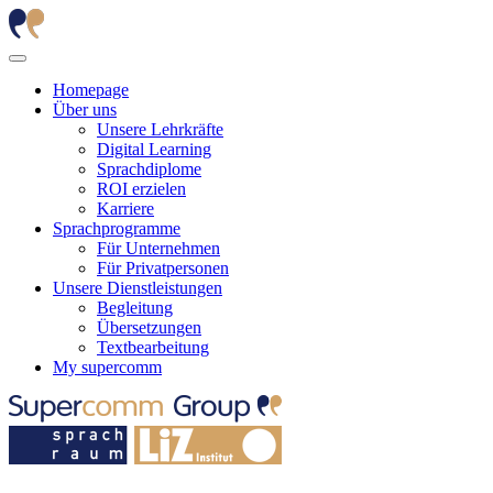
Homepage
Über uns
Unsere Lehrkräfte
Digital Learning
Sprachdiplome
ROI erzielen
Karriere
Sprachprogramme
Für Unternehmen
Für Privatpersonen
Unsere Dienstleistungen
Begleitung
Übersetzungen
Textbearbeitung
My supercomm