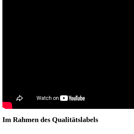
Im Rahmen des Qualitätslabels