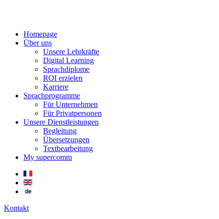
Homepage
Über uns
Unsere Lehrkräfte
Digital Learning
Sprachdiplome
ROI erzielen
Karriere
Sprachprogramme
Für Unternehmen
Für Privatpersonen
Unsere Dienstleistungen
Begleitung
Übersetzungen
Textbearbeitung
My supercomm
Kontakt