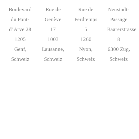
Boulevard
Rue de
Rue de
Neustadt-
du Pont-
Genève
Perdtemps
Passage
d’Arve 28
17
5
Baarerstrasse
1205
1003
1260
8
Genf,
Lausanne,
Nyon,
6300 Zug,
Schweiz
Schweiz
Schweiz
Schweiz