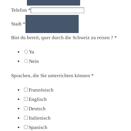
Telefon
*
Stadt
*
Bist du bereit, quer durch die Schweiz zu reisen ?
*
Ya
Nein
Sprachen, die Sie unterrichten können
*
Französisch
Englisch
Deutsch
Italienisch
Spanisch