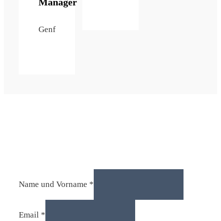
Manager
Genf
Spontanes Angebot
Name und Vorname
*
Email
*