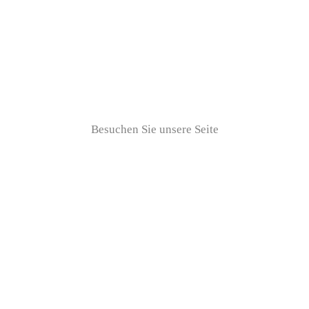
Folgen Sie uns auf Linkedin
Besuchen Sie unsere Seite