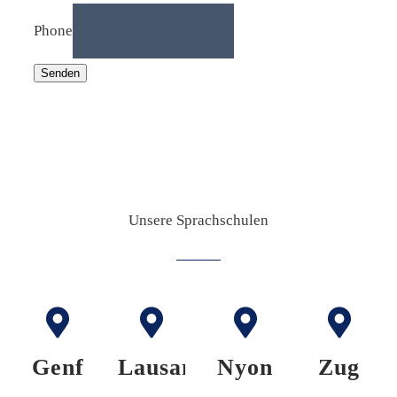
Phone
Senden
Unsere Sprachschulen
Genf
Lausanne
Nyon
Zug