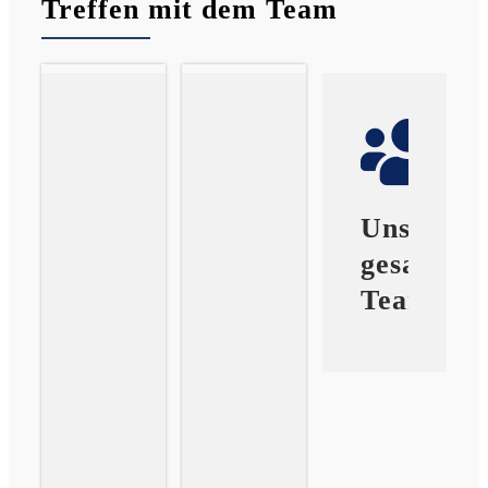
Treffen mit dem Team
Unser
gesamtes
Team