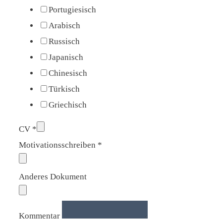
Portugiesisch
Arabisch
Russisch
Japanisch
Chinesisch
Türkisch
Griechisch
CV
*
Motivationsschreiben
*
Anderes Dokument
Kommentar