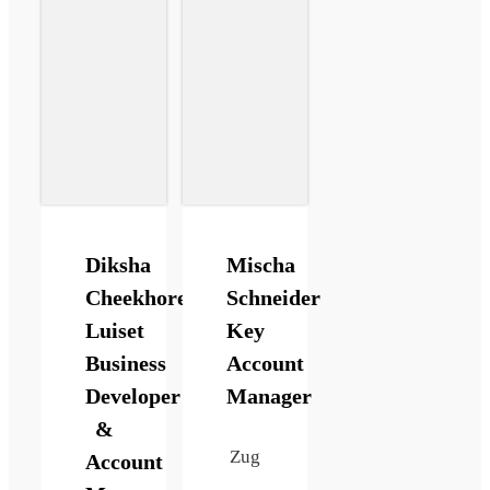
Diksha
Mischa
Cheekhoree
Schneider
Luiset
Key
Business
Account
Developer
Manager
&
Zug
Account