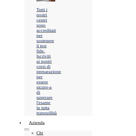
Tutti i
nostri
centri
sono
accreditati
per
sostenere
il test
fide.
Iscriviti
ai nostri
corsi di
preparazione
per
essere
sicuro-a
di
superare
l'esame
in tutta
tranquillità
Azienda
Chi