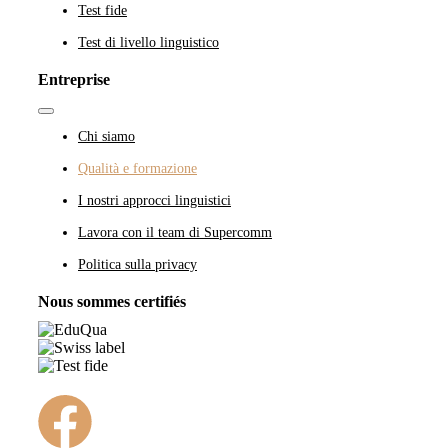
Test fide
Test di livello linguistico
Entreprise
Toggle
Navigation
Chi siamo
Qualità e formazione
I nostri approcci linguistici
Lavora con il team di Supercomm
Politica sulla privacy
Nous sommes certifiés