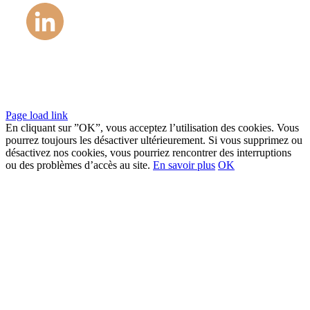
©Copyright 1984 – 2022
Page load link
En cliquant sur ”OK”, vous acceptez l’utilisation des cookies. Vous
pourrez toujours les désactiver ultérieurement. Si vous supprimez ou
désactivez nos cookies, vous pourriez rencontrer des interruptions
ou des problèmes d’accès au site.
En savoir plus
OK
Go
to
Top