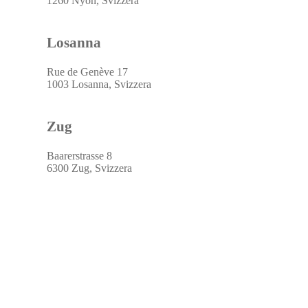
1260 Nyon, Svizzera
Losanna
Rue de Genève 17
1003 Losanna, Svizzera
Zug
Baarerstrasse 8
6300 Zug, Svizzera