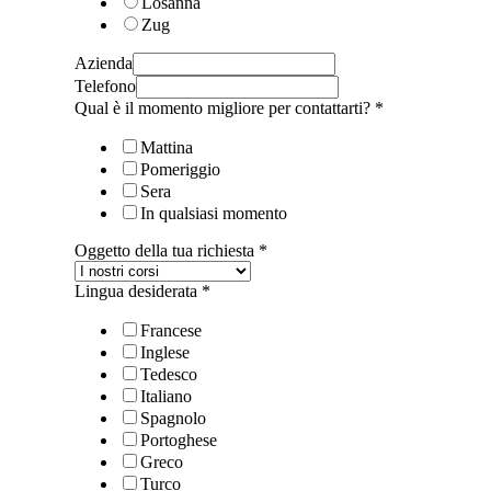
Losanna
Zug
Azienda
Telefono
Qual è il momento migliore per contattarti?
*
Mattina
Pomeriggio
Sera
In qualsiasi momento
Oggetto della tua richiesta
*
Lingua desiderata
*
Francese
Inglese
Tedesco
Italiano
Spagnolo
Portoghese
Greco
Turco