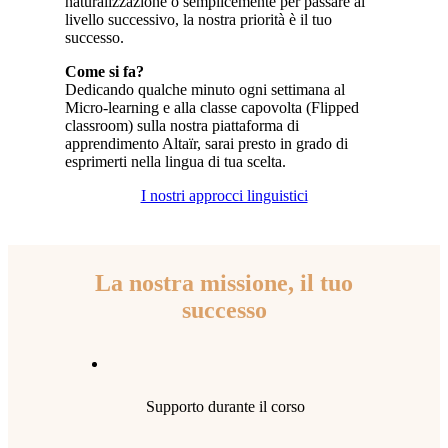
naturalizzazione o semplicemente per passare al
livello successivo, la nostra priorità è il tuo
successo.
Come si fa?
Dedicando qualche minuto ogni settimana al
Micro-learning e alla classe capovolta (Flipped
classroom) sulla nostra piattaforma di
apprendimento Altaïr, sarai presto in grado di
esprimerti nella lingua di tua scelta.
I nostri approcci linguistici
La nostra missione
,
il tuo
successo
Supporto durante il corso