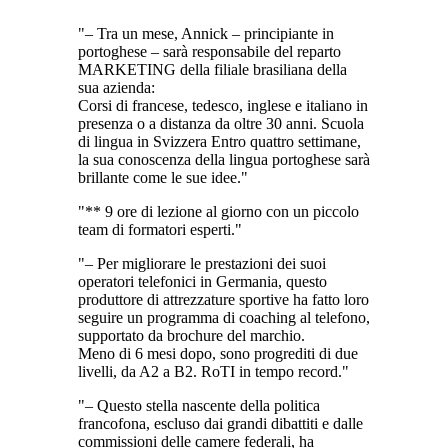
– Tra un mese, Annick – principiante in
portoghese – sarà responsabile del reparto
MARKETING della filiale brasiliana della
sua azienda:
Corsi di francese, tedesco, inglese e italiano in
presenza o a distanza da oltre 30 anni. Scuola
di lingua in Svizzera Entro quattro settimane,
la sua conoscenza della lingua portoghese sarà
brillante come le sue idee.
** 9 ore di lezione al giorno con un piccolo
team di formatori esperti.
– Per migliorare le prestazioni dei suoi
operatori telefonici in Germania, questo
produttore di attrezzature sportive ha fatto loro
seguire un programma di coaching al telefono,
supportato da brochure del marchio.
Meno di 6 mesi dopo, sono progrediti di due
livelli, da A2 a B2. RoTI in tempo record.
– Questo stella nascente della politica
francofona, escluso dai grandi dibattiti e dalle
commissioni delle camere federali, ha