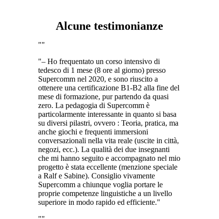
Alcune testimonianze
– Ho frequentato un corso intensivo di
tedesco di 1 mese (8 ore al giorno) presso
Supercomm nel 2020, e sono riuscito a
ottenere una certificazione B1-B2 alla fine del
mese di formazione, pur partendo da quasi
zero. La pedagogia di Supercomm è
particolarmente interessante in quanto si basa
su diversi pilastri, ovvero : Teoria, pratica, ma
anche giochi e frequenti immersioni
conversazionali nella vita reale (uscite in città,
negozi, ecc.). La qualità dei due insegnanti
che mi hanno seguito e accompagnato nel mio
progetto è stata eccellente (menzione speciale
a Ralf e Sabine). Consiglio vivamente
Supercomm a chiunque voglia portare le
proprie competenze linguistiche a un livello
superiore in modo rapido ed efficiente.