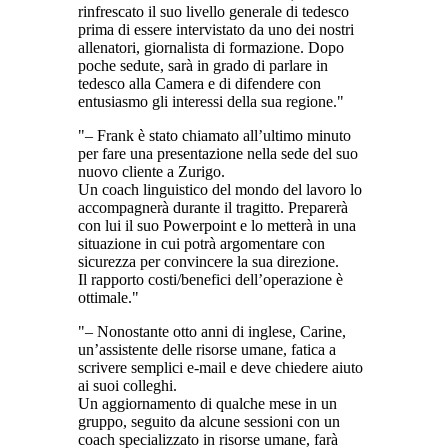
rinfrescato il suo livello generale di tedesco
prima di essere intervistato da uno dei nostri
allenatori, giornalista di formazione. Dopo
poche sedute, sarà in grado di parlare in
tedesco alla Camera e di difendere con
entusiasmo gli interessi della sua regione.
– Frank è stato chiamato all’ultimo minuto
per fare una presentazione nella sede del suo
nuovo cliente a Zurigo.
Un coach linguistico del mondo del lavoro lo
accompagnerà durante il tragitto. Preparerà
con lui il suo Powerpoint e lo metterà in una
situazione in cui potrà argomentare con
sicurezza per convincere la sua direzione.
Il rapporto costi/benefici dell’operazione è
ottimale.
– Nonostante otto anni di inglese, Carine,
un’assistente delle risorse umane, fatica a
scrivere semplici e-mail e deve chiedere aiuto
ai suoi colleghi.
Un aggiornamento di qualche mese in un
gruppo, seguito da alcune sessioni con un
coach specializzato in risorse umane, farà