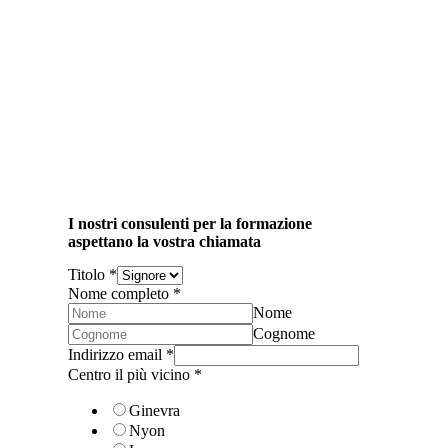
I nostri consulenti per la formazione
aspettano la vostra chiamata
Titolo
*
Nome completo
*
Nome
Cognome
Indirizzo email
*
Centro il più vicino
*
Ginevra
Nyon