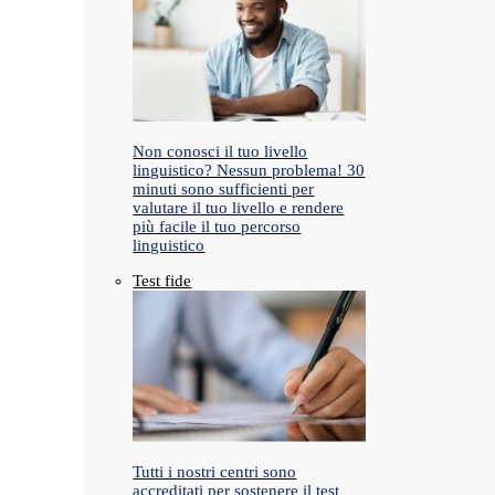
Non conosci il tuo livello
linguistico? Nessun problema! 30
minuti sono sufficienti per
valutare il tuo livello e rendere
più facile il tuo percorso
linguistico
Test fide
Tutti i nostri centri sono
accreditati per sostenere il test