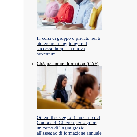
In corsi di gruppo o privati, noi ti
aiuteremo a raggiungere il
successo in questa nuova
avventura
Chèque annuel formation (CAF)
Ottieni il sostegno finanziario del
Cantone di Ginevra per seguire
un corso di lingua grazie
all'assegno di formazione annuale