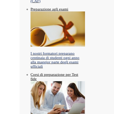
(CAF)
Preparazione agli esami
I nostri formatori preparano
centinaia di studenti ogni anno
alla maggior parte degli esami
ufficiali
Corsi di preparazione per Test
fide