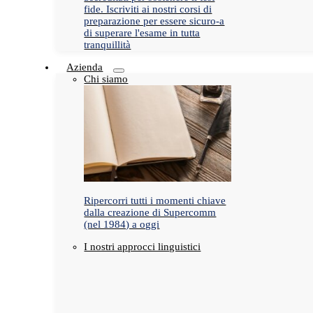
fide. Iscriviti ai nostri corsi di
preparazione per essere sicuro-a
di superare l'esame in tutta
tranquillità
Azienda
Chi siamo
Ripercorri tutti i momenti chiave
dalla creazione di Supercomm
(nel 1984) a oggi
I nostri approcci linguistici