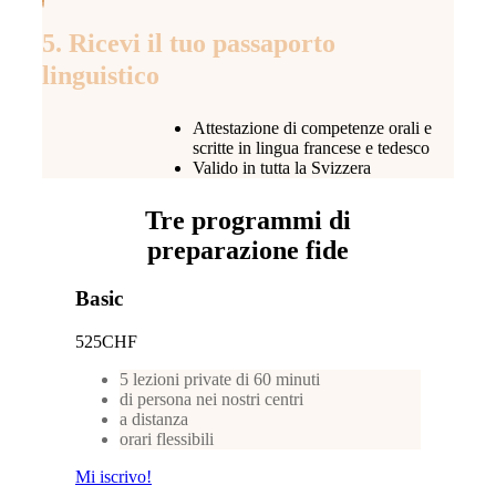
5. Ricevi il tuo passaporto
linguistico
Attestazione di competenze orali e
scritte in lingua francese e tedesco
Valido in tutta la Svizzera
Tre programmi di
preparazione fide
Basic
525
CHF
5 lezioni private di 60 minuti
di persona nei nostri centri
a distanza
orari flessibili
Mi iscrivo!