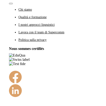
Toggle
Navigation
Chi siamo
Qualità e formazione
I nostri approcci linguistici
Lavora con il team di Supercomm
Politica sulla privacy
Nous sommes certifiés