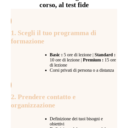
corso, al test fide
1. Scegli il tuo programma di
formazione
Basic :
5 ore di lezione |
Standard :
10 ore di lezione |
Premium :
15 ore
di lezione
Corsi privati di persona o a distanza
2. Prendere contatto e
organizzazione
Definizione dei tuoi bisogni e
obiettivi