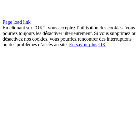
©Copyright 1984 – 2022
Page load link
En cliquant sur ”OK”, vous acceptez l’utilisation des cookies. Vous
pourrez toujours les désactiver ultérieurement. Si vous supprimez ou
désactivez nos cookies, vous pourriez rencontrer des interruptions
ou des problèmes d’accès au site.
En savoir plus
OK
Go
to
Top