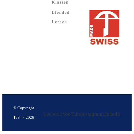
Klassen
Blended
Lernen
© Copyright
Facebook
YouTube
Instagram
LinkedIn
1984 -
2026