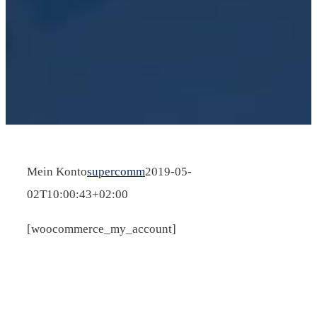
Mein Konto
supercomm
2019-05-
02T10:00:43+02:00
[woocommerce_my_account]