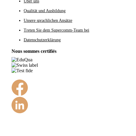
Navigation
Über uns
Qualität und Ausbildung
Unsere sprachlichen Ansätze
Treten Sie dem Supercomm-Team bei
Datenschutzerklärung
Nous sommes certifiés
©Copyright 1984 – 2022