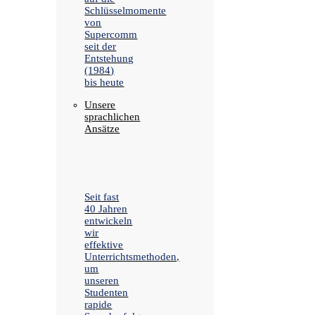
Schlüsselmomente
von
Supercomm
seit der
Entstehung
(1984)
bis heute
Unsere
sprachlichen
Ansätze
Seit fast
40 Jahren
entwickeln
wir
effektive
Unterrichtsmethoden,
um
unseren
Studenten
rapide