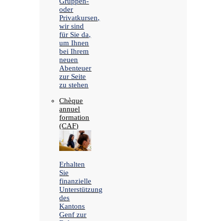
Gruppen-
oder
Privatkursen,
wir sind
für Sie da,
um Ihnen
bei Ihrem
neuen
Abenteuer
zur Seite
zu stehen
Chèque
annuel
formation
(CAF)
Erhalten
Sie
finanzielle
Unterstützung
des
Kantons
Genf zur