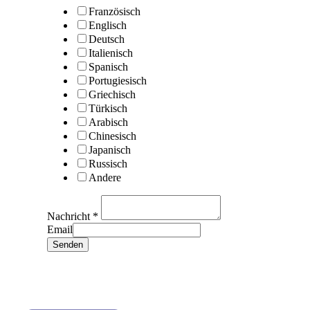
Französisch
Englisch
Deutsch
Italienisch
Spanisch
Portugiesisch
Griechisch
Türkisch
Arabisch
Chinesisch
Japanisch
Russisch
Andere
Nachricht
*
Email
Senden