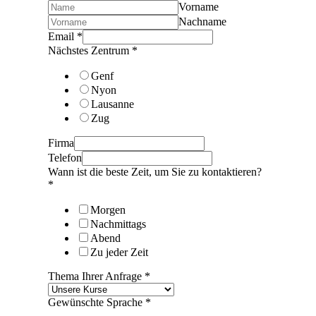
Vorname
Nachname
Email
*
Nächstes Zentrum
*
Genf
Nyon
Lausanne
Zug
Firma
Telefon
Wann ist die beste Zeit, um Sie zu kontaktieren?
*
Morgen
Nachmittags
Abend
Zu jeder Zeit
Thema Ihrer Anfrage
*
Gewünschte Sprache
*