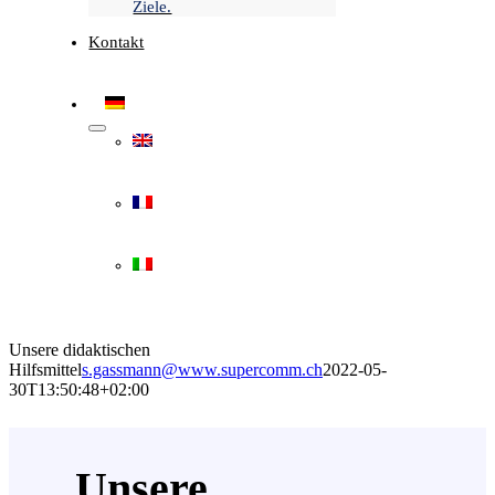
Ziele.
Kontakt
Unsere didaktischen
Hilfsmittel
s.gassmann@www.supercomm.ch
2022-05-
30T13:50:48+02:00
Unsere