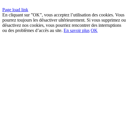
Page load link
En cliquant sur ”OK”, vous acceptez l’utilisation des cookies. Vous
pourrez toujours les désactiver ultérieurement. Si vous supprimez ou
désactivez nos cookies, vous pourriez rencontrer des interruptions
ou des problèmes d’accès au site.
En savoir plus
OK
Go
to
Top