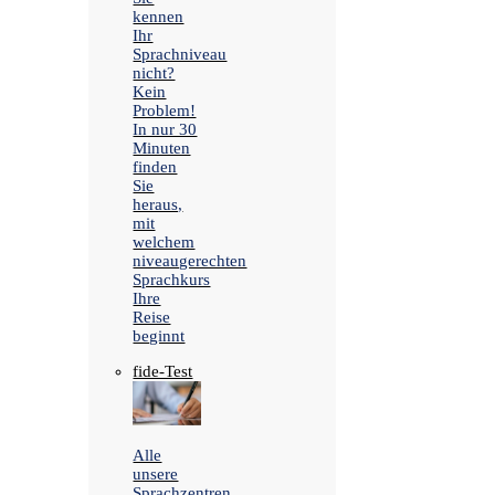
kennen
Ihr
Sprachniveau
nicht?
Kein
Problem!
In nur 30
Minuten
finden
Sie
heraus,
mit
welchem
niveaugerechten
Sprachkurs
Ihre
Reise
beginnt
fide-Test
Alle
unsere
Sprachzentren