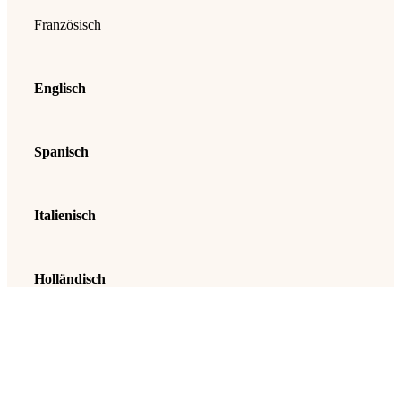
Französisch
Englisch
Spanisch
Italienisch
Holländisch
Für diese sechs Sprachen,