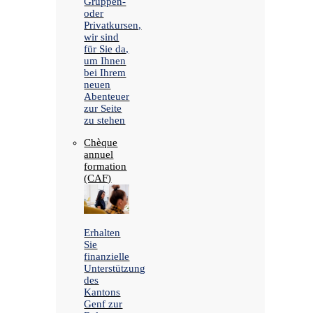
Gruppen-
oder
Privatkursen,
wir sind
für Sie da,
um Ihnen
bei Ihrem
neuen
Abenteuer
zur Seite
zu stehen
Chèque
annuel
formation
(CAF)
Erhalten
Sie
finanzielle
Unterstützung
des
Kantons
Genf zur