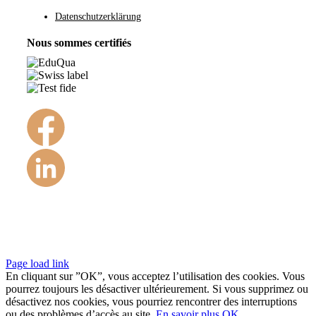
Datenschutzerklärung
Nous sommes certifiés
©Copyright 1984 – 2022
Page load link
En cliquant sur ”OK”, vous acceptez l’utilisation des cookies. Vous
pourrez toujours les désactiver ultérieurement. Si vous supprimez ou
désactivez nos cookies, vous pourriez rencontrer des interruptions
ou des problèmes d’accès au site.
En savoir plus
OK