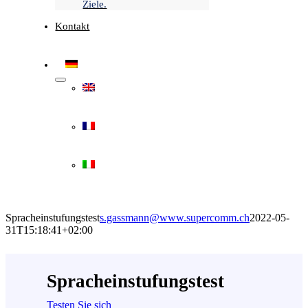
Ziele.
Kontakt
Spracheinstufungstest
s.gassmann@www.supercomm.ch
2022-05-
31T15:18:41+02:00
Spracheinstufungstest
Testen Sie sich