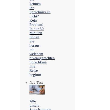
kennen
Ihr
Sprachniveau
nicht?
Kein
Problem!
In nur 30
Minuten
finden
Sie
heraus,
mit
welchem
niveaugerechten
Sprachkurs
Ihre
Reise
beginnt
fide-Test
Alle
unsere
Sprachzentren