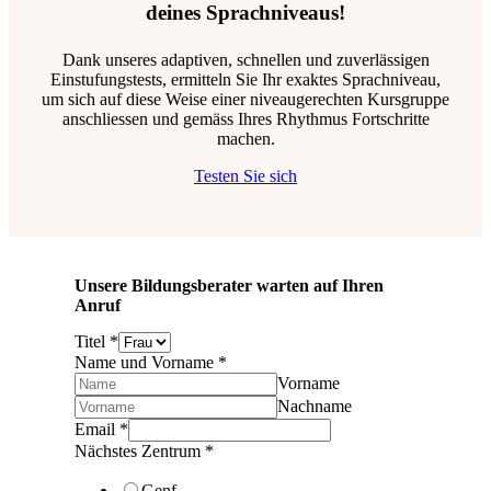
deines Sprachniveaus!
Dank unseres adaptiven, schnellen und zuverlässigen
Einstufungstests, ermitteln Sie Ihr exaktes Sprachniveau,
um sich auf diese Weise einer niveaugerechten Kursgruppe
anschliessen und gemäss Ihres Rhythmus Fortschritte
machen.
Testen Sie sich
Unsere Bildungsberater warten auf Ihren
Anruf
Titel
*
Name und Vorname
*
Vorname
Nachname
Email
*
Nächstes Zentrum
*
Genf