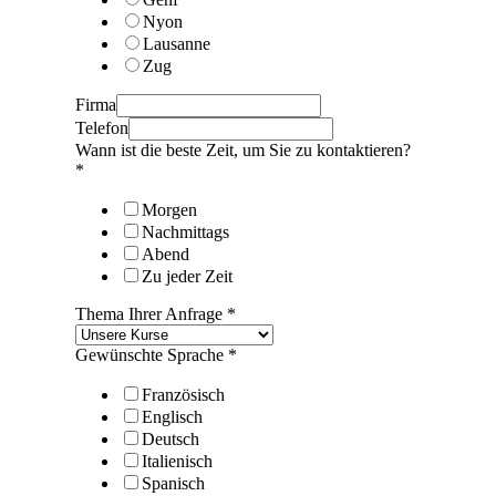
Nyon
Lausanne
Zug
Firma
Telefon
Wann ist die beste Zeit, um Sie zu kontaktieren?
*
Morgen
Nachmittags
Abend
Zu jeder Zeit
Thema Ihrer Anfrage
*
Gewünschte Sprache
*
Französisch
Englisch
Deutsch
Italienisch
Spanisch