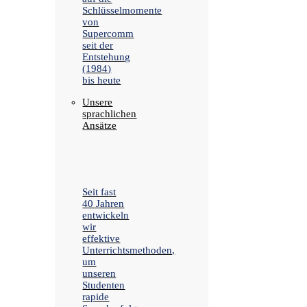
Schlüsselmomente
von
Supercomm
seit der
Entstehung
(1984)
bis heute
Unsere
sprachlichen
Ansätze
Seit fast
40 Jahren
entwickeln
wir
effektive
Unterrichtsmethoden,
um
unseren
Studenten
rapide