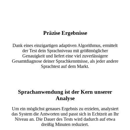
werden die Niveaus A1 bis C2
analysiert.
Präzise Ergebnisse
Dank eines einzigartigen adaptiven Algorithmus, ermittelt
der Test dein Sprachniveau mit größtmöglicher
Genauigkeit und liefert eine viel zuverlässigere
Gesamtdiagnose deiner Sprachkenntnisse, als jeder andere
Sprachtest auf dem Markt.
Sprachanwendung ist der Kern unserer
Analyse
Um ein möglichst genaues Ergebnis zu erzielen, analysiert
das System die Antworten und passt sich in Echtzeit an Ihr
Niveau an. Die Dauer des Tests wird dadurch auf etwa
dreißig Minuten reduziert.