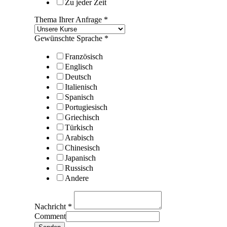
Zu jeder Zeit
Thema Ihrer Anfrage
*
Gewünschte Sprache
*
Französisch
Englisch
Deutsch
Italienisch
Spanisch
Portugiesisch
Griechisch
Türkisch
Arabisch
Chinesisch
Japanisch
Russisch
Andere
Nachricht
*
Comment