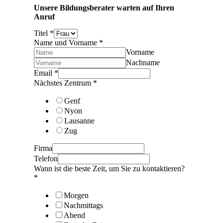
Unsere Bildungsberater warten auf Ihren
Anruf
Titel
*
Name und Vorname
*
Vorname
Nachname
Email
*
Nächstes Zentrum
*
Genf
Nyon
Lausanne
Zug
Firma
Telefon
Wann ist die beste Zeit, um Sie zu kontaktieren?
*
Morgen
Nachmittags
Abend