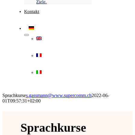
Ziele.
Kontakt
Sprachkurse
s.gassmann@www.supercomm.ch
2022-06-
01T09:57:31+02:00
Sprachkurse