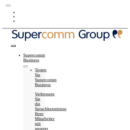
Skip
Toggle
to
Blog
Navigation
content
Karriere
My Supercomm
Toggle
Supercomm
Navigation
Business
Testen
Sie
Supercomm
Business
Verbessern
Sie
die
Sprachkenntnisse
Ihrer
Mitarbeiter
mit
unserer