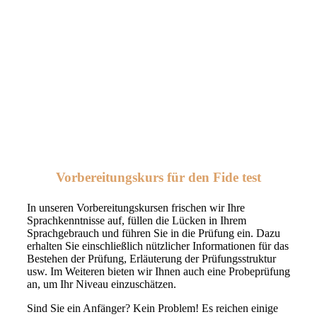
Vorbereitungskurs für den Fide test
In unseren Vorbereitungskursen frischen wir Ihre
Sprachkenntnisse auf, füllen die Lücken in Ihrem
Sprachgebrauch und führen Sie in die Prüfung ein. Dazu
erhalten Sie einschließlich nützlicher Informationen für das
Bestehen der Prüfung, Erläuterung der Prüfungsstruktur
usw. Im Weiteren bieten wir Ihnen auch eine Probeprüfung
an, um Ihr Niveau einzuschätzen.
Sind Sie ein Anfänger? Kein Problem! Es reichen einige