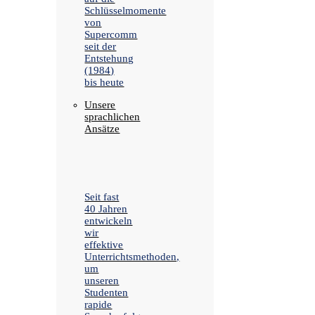
Schlüsselmomente
von
Supercomm
seit der
Entstehung
(1984)
bis heute
Unsere
sprachlichen
Ansätze
Seit fast
40 Jahren
entwickeln
wir
effektive
Unterrichtsmethoden,
um
unseren
Studenten
rapide