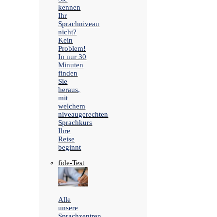
kennen
Ihr
Sprachniveau
nicht?
Kein
Problem!
In nur 30
Minuten
finden
Sie
heraus,
mit
welchem
niveaugerechten
Sprachkurs
Ihre
Reise
beginnt
fide-Test
Alle
unsere
Sprachzentren