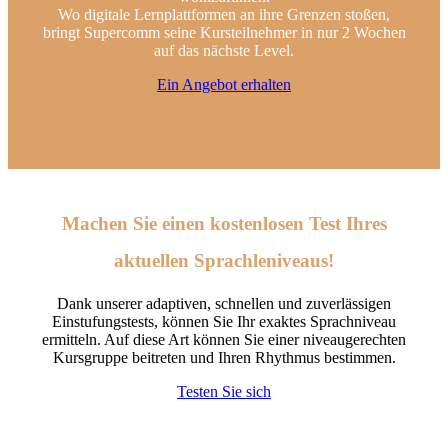
Wo digitale Lernplattformen an ihre Grenzen stoßen,
bringt Supercomm seine Kursteilnehmer in nur 2 Wochen
auf das nächste Level.
Ein Angebot erhalten
Machen Sie einen kostenlosen Test Ihres
aktuellen Sprachleniveaus!
Dank unserer adaptiven, schnellen und zuverlässigen
Einstufungstests, können Sie Ihr exaktes Sprachniveau
ermitteln. Auf diese Art können Sie einer niveaugerechten
Kursgruppe beitreten und Ihren Rhythmus bestimmen.
Testen Sie sich