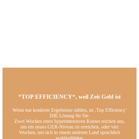
“TOP EFFICIENCY“, weil Zeit Geld ist
Wenn nur konkrete Ergebnisse zählen, ist ‚Top Efficiency‘
DIE Lösung für Sie.
Zwei Wochen eines hyperintensiven Kurses reichen aus,
um ein neues GER-Niveau zu erreichen, oder vier
Wochen, um sich in einem anderen Land sprachlich
wohlzufühlen.