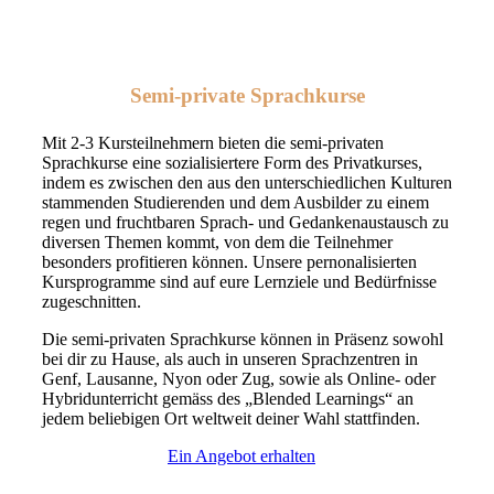
Semi-private Sprachkurse
Mit 2-3 Kursteilnehmern bieten die semi-privaten
Sprachkurse eine sozialisiertere Form des Privatkurses,
indem es zwischen den aus den unterschiedlichen Kulturen
stammenden Studierenden und dem Ausbilder zu einem
regen und fruchtbaren Sprach- und Gedankenaustausch zu
diversen Themen kommt, von dem die Teilnehmer
besonders profitieren können. Unsere pernonalisierten
Kursprogramme sind auf eure Lernziele und Bedürfnisse
zugeschnitten.
Die semi-privaten Sprachkurse können in Präsenz sowohl
bei dir zu Hause, als auch in unseren Sprachzentren in
Genf, Lausanne, Nyon oder Zug, sowie als Online- oder
Hybridunterricht gemäss des „Blended Learnings“ an
jedem beliebigen Ort weltweit deiner Wahl stattfinden.
Ein Angebot erhalten