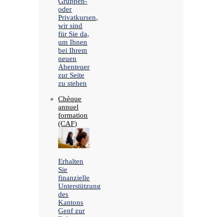
Gruppen-
oder
Privatkursen,
wir sind
für Sie da,
um Ihnen
bei Ihrem
neuen
Abenteuer
zur Seite
zu stehen
Chèque
annuel
formation
(CAF)
Erhalten
Sie
finanzielle
Unterstützung
des
Kantons
Genf zur