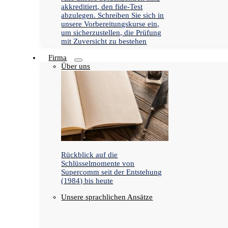
akkreditiert, den fide-Test
abzulegen. Schreiben Sie sich in
unsere Vorbereitungskurse ein,
um sicherzustellen, die Prüfung
mit Zuversicht zu bestehen
Firma
Über uns
Rückblick auf die
Schlüsselmomente von
Supercomm seit der Entstehung
(1984) bis heute
Unsere sprachlichen Ansätze