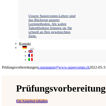
Unsere Supercomm-Lehrer sind
das Rückgrat unserer
Lernmethoden. Als wahre
Talentförderer bringen sie Sie
schnell an Ihre gewünschten
Ziele.
Kontakt
Prüfungsvorbereitungen
s.gassmann@www.supercomm.ch
2022-05-3
Prüfungsvorbereitung
Ein Angebot erhalten