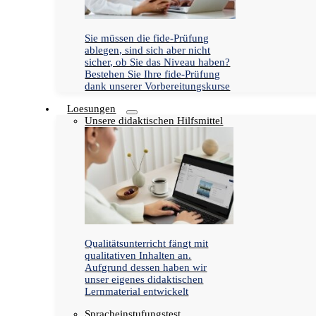
Sie müssen die fide-Prüfung
ablegen, sind sich aber nicht
sicher, ob Sie das Niveau haben?
Bestehen Sie Ihre fide-Prüfung
dank unserer Vorbereitungskurse
Loesungen
Unsere didaktischen Hilfsmittel
Qualitätsunterricht fängt mit
qualitativen Inhalten an.
Aufgrund dessen haben wir
unser eigenes didaktischen
Lernmaterial entwickelt
Spracheinstufungstest