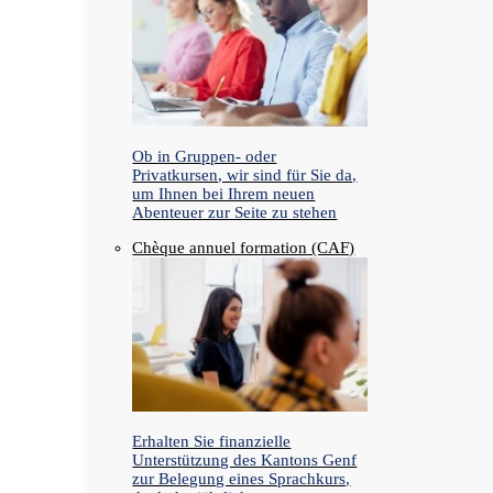
Ob in Gruppen- oder
Privatkursen, wir sind für Sie da,
um Ihnen bei Ihrem neuen
Abenteuer zur Seite zu stehen
Chèque annuel formation (CAF)
Erhalten Sie finanzielle
Unterstützung des Kantons Genf
zur Belegung eines Sprachkurs,