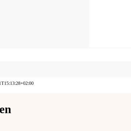
1T15:13:28+02:00
en