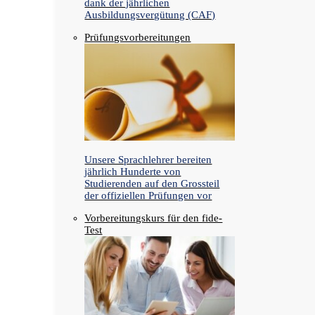
dank der jährlichen
Ausbildungsvergütung (CAF)
Prüfungsvorbereitungen
Unsere Sprachlehrer bereiten
jährlich Hunderte von
Studierenden auf den Grossteil
der offiziellen Prüfungen vor
Vorbereitungskurs für den fide-
Test