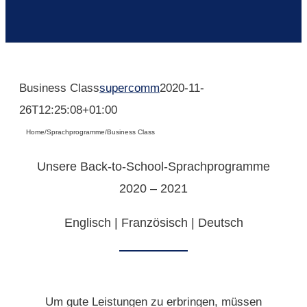
Business Class
supercomm
2020-11-
26T12:25:08+01:00
Home
/
Sprachprogramme
/
Business Class
Unsere Back-to-School-Sprachprogramme
2020 – 2021
Englisch | Französisch | Deutsch
Um gute Leistungen zu erbringen, müssen