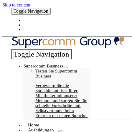
Skip to content
Toggle Navigation
Blog
Karriere
My Supercomm
Toggle Navigation
Supercomm Business
Testen Sie Supercomm
Business
Verbessern Sie die
Sprachkenntnisse Ihrer
Mitarbeiter mit unserer
Methode und sorgen Sie für
schnelle Fortschritte und
Selbstvertrauen beim
Erlernen der neuen Sprache.
Home
Ausbildungen